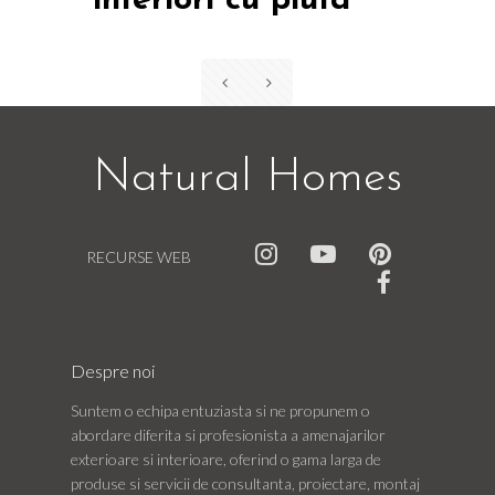
interiori cu pluta
Natural Homes
RECURSE WEB
Despre noi
Suntem o echipa entuziasta si ne propunem o
abordare diferita si profesionista a amenajarilor
exterioare si interioare, oferind o gama larga de
produse si servicii de consultanta, proiectare, montaj