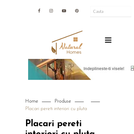
Home
Produse
Placari pereti interiori cu pluta
Placari pereti